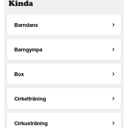
Kinda
Barndans
Barngympa
Box
Cirkelträning
Cirkusträning