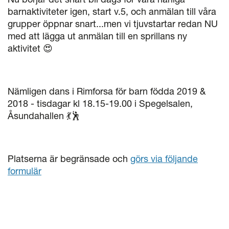
barnaktiviteter igen, start v.5, och anmälan till våra
grupper öppnar snart...men vi tjuvstartar redan NU
med att lägga ut anmälan till en sprillans ny
aktivitet 😍
Nämligen dans i Rimforsa för barn födda 2019 &
2018 - tisdagar kl 18.15-19.00 i Spegelsalen,
Åsundahallen 💃🕺
Platserna är begränsade och
görs via följande
formulär