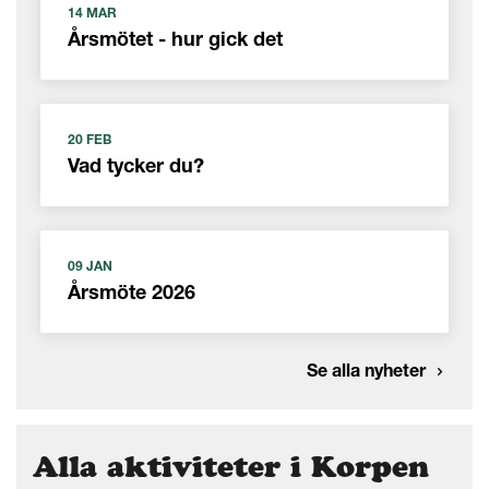
14 MAR
Årsmötet - hur gick det
20 FEB
Vad tycker du?
09 JAN
Årsmöte 2026
Se alla nyheter
Alla aktiviteter i Korpen