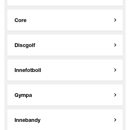
Core
Discgolf
Innefotboll
Gympa
Innebandy