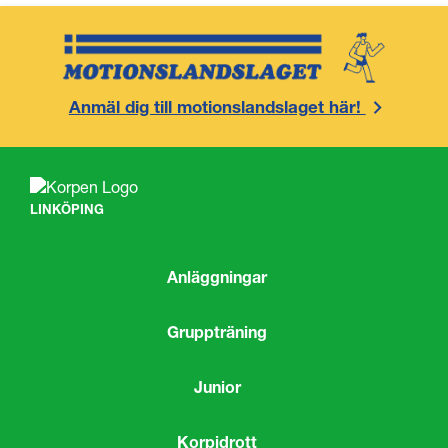
Anmäl dig till motionslandslaget här!
LINKÖPING
Anläggningar
Gruppträning
Junior
Korpidrott