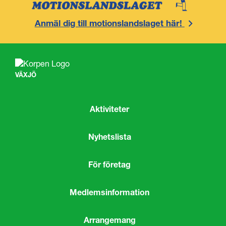
Anmäl dig till motionslandslaget här!
VÄXJÖ
Aktiviteter
Nyhetslista
För företag
Medlemsinformation
Arrangemang