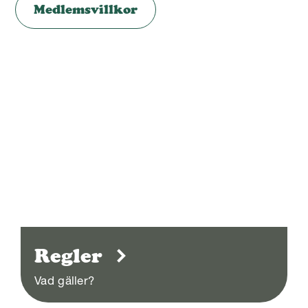
Medlemsvillkor
Regler
Vad gäller?