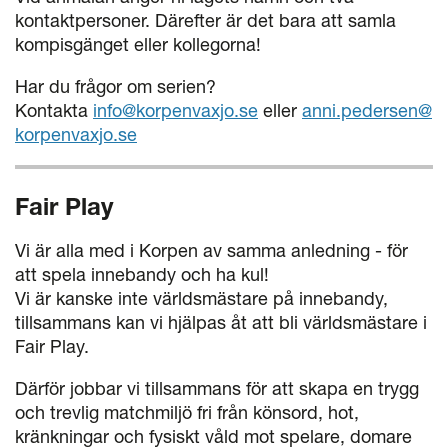
kontaktpersoner. Därefter är det bara att samla
kompisgänget eller kollegorna!
Har du frågor om serien?
Kontakta
info@korpenvaxjo.se
eller
anni.pedersen@
korpenvaxjo.se
Fair Play
Vi är alla med i Korpen av samma anledning - för
att spela innebandy och ha kul!
Vi är kanske inte världsmästare på innebandy,
tillsammans kan vi hjälpas åt att bli världsmästare i
Fair Play.
Därför jobbar vi tillsammans för att skapa en trygg
och trevlig matchmiljö fri från könsord, hot,
kränkningar och fysiskt våld mot spelare, domare