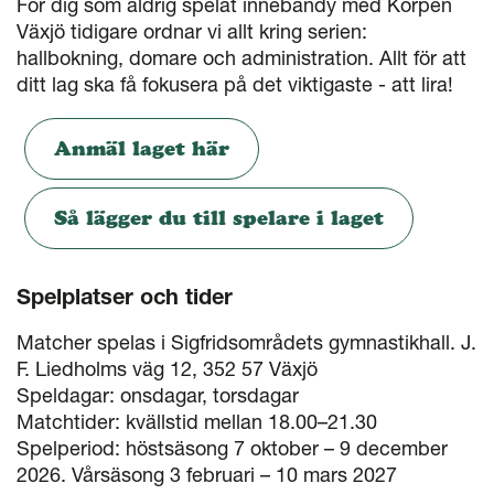
För dig som aldrig spelat innebandy med Korpen
Växjö tidigare ordnar vi allt kring serien:
hallbokning, domare och administration. Allt för att
ditt lag ska få fokusera på det viktigaste - att lira!
Anmäl laget här
Så lägger du till spelare i laget
Spelplatser och tider
Matcher spelas i Sigfridsområdets gymnastikhall. J.
F. Liedholms väg 12, 352 57 Växjö
Speldagar: onsdagar, torsdagar
Matchtider: kvällstid mellan 18.00–21.30
Spelperiod: höstsäsong 7 oktober – 9 december
2026. Vårsäsong 3 februari – 10 mars 2027