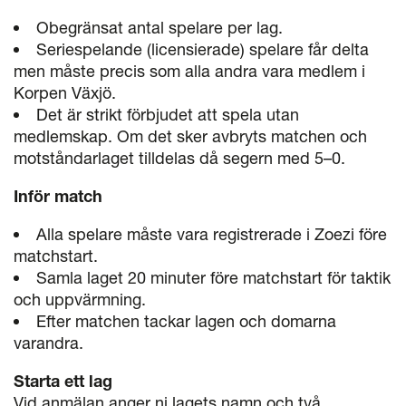
Obegränsat antal spelare per lag.
Seriespelande (licensierade) spelare får delta
men måste precis som alla andra vara medlem i
Korpen Växjö.
Det är strikt förbjudet att spela utan
medlemskap. Om det sker avbryts matchen och
motståndarlaget tilldelas då segern med 5–0.
Inför match
Alla spelare måste vara registrerade i Zoezi före
matchstart.
Samla laget 20 minuter före matchstart för taktik
och uppvärmning.
Efter matchen tackar lagen och domarna
varandra.
Starta ett lag
Vid anmälan anger ni lagets namn och två