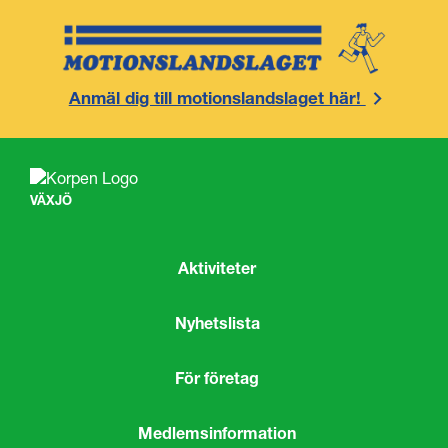
Anmäl dig till motionslandslaget här!
VÄXJÖ
Aktiviteter
Nyhetslista
För företag
Medlemsinformation