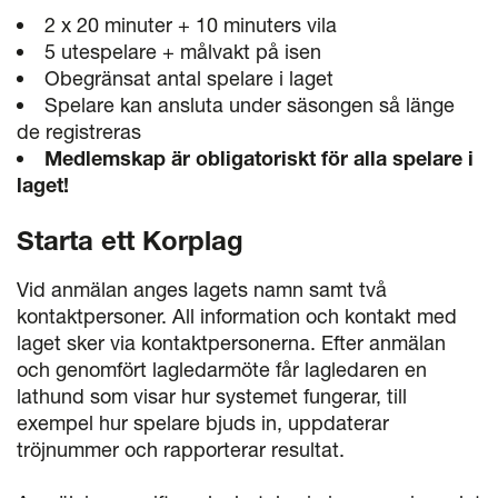
2 x 20 minuter + 10 minuters vila
5 utespelare + målvakt på isen
Obegränsat antal spelare i laget
Spelare kan ansluta under säsongen så länge
de registreras
Medlemskap är obligatoriskt för alla spelare i
laget!
Starta ett Korplag
Vid anmälan anges lagets namn samt två
kontaktpersoner. All information och kontakt med
laget sker via kontaktpersonerna. Efter anmälan
och genomfört lagledarmöte får lagledaren en
lathund som visar hur systemet fungerar, till
exempel hur spelare bjuds in, uppdaterar
tröjnummer och rapporterar resultat.