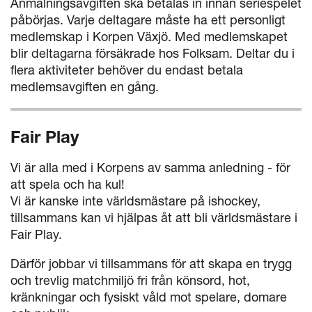
Anmälningsavgiften ska betalas in innan seriespelet
påbörjas. Varje deltagare måste ha ett personligt
medlemskap i Korpen Växjö. Med medlemskapet
blir deltagarna försäkrade hos Folksam. Deltar du i
flera aktiviteter behöver du endast betala
medlemsavgiften en gång.
Fair Play
Vi är alla med i Korpens av samma anledning - för
att spela och ha kul!
Vi är kanske inte världsmästare på ishockey,
tillsammans kan vi hjälpas åt att bli världsmästare i
Fair Play.
Därför jobbar vi tillsammans för att skapa en trygg
och trevlig matchmiljö fri från könsord, hot,
kränkningar och fysiskt våld mot spelare, domare