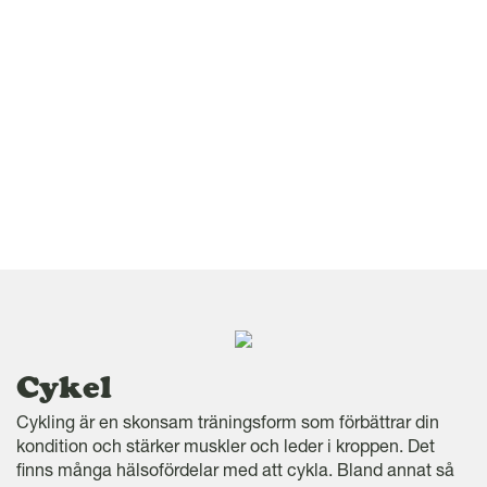
l
Cykel
Cykling är en skonsam träningsform som förbättrar din
kondition och stärker muskler och leder i kroppen. Det
finns många hälsofördelar med att cykla. Bland annat så