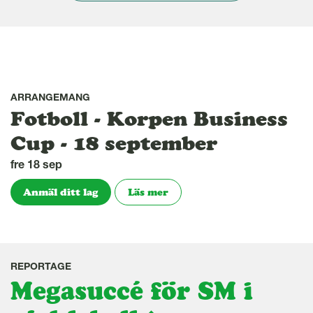
ARRANGEMANG
Fotboll - Korpen Business
Cup - 18 september
fre 18 sep
Anmäl ditt lag
Läs mer
REPORTAGE
Megasuccé för SM i