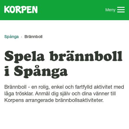
G
å
Meny
t
i
l
l
Spånga
Brännboll
s
i
Spela brännboll
d
a
i Spånga
n
s
i
Brännboll - en rolig, enkel och fartfylld aktivitet med
n
låga trösklar. Anmäl dig själv och dina vänner till
n
Korpens arrangerade brännbollsaktiviteter.
e
h
å
l