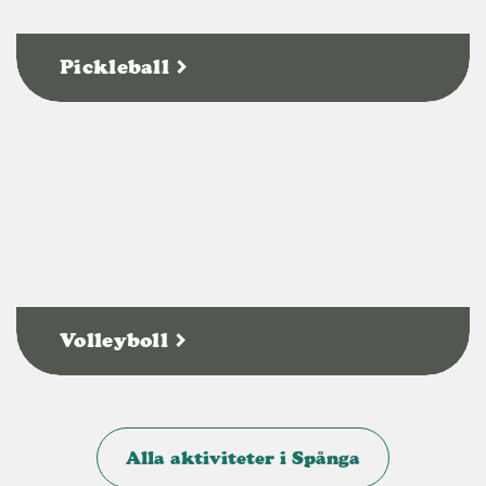
Pickleball
Volleyboll
Alla aktiviteter i Spånga