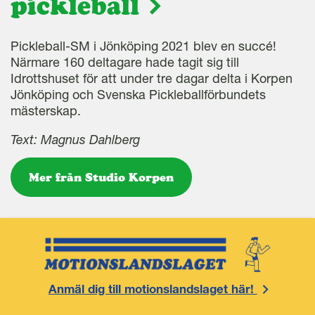
pickleball
Pickleball-SM i Jönköping 2021 blev en succé!
Närmare 160 deltagare hade tagit sig till
Idrottshuset för att under tre dagar delta i Korpen
Jönköping och Svenska Pickleballförbundets
mästerskap.
Text: Magnus Dahlberg
Mer från Studio Korpen
Anmäl dig till motionslandslaget här!