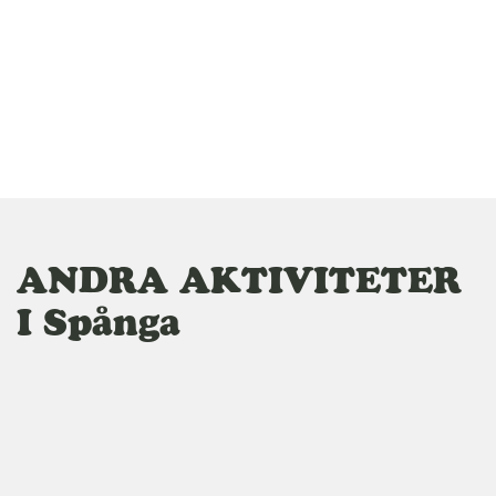
l
ANDRA AKTIVITETER
I Spånga