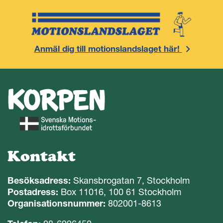
Anmäl dig till motionslandslaget här!
Kontakt
Besöksadress:
Skansbrogatan 7, Stockholm
Postadress:
Box 11016, 100 61 Stockholm
Organisationsnummer:
802001-8613