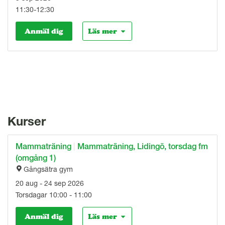
11:30-12:30
Anmäl dig
Läs mer
Kurser
Mammaträning
|
Mammaträning, Lidingö, torsdag fm
(omgång 1)
Gångsätra gym
20 aug - 24 sep 2026
Torsdagar 10:00 - 11:00
Anmäl dig
Läs mer