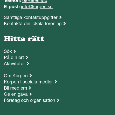
Telefon:
08-6996450
E-post:
info@korpen.se
Samtliga kontaktuppgifter
Kontakta din lokala förening
Hitta rätt
Sök
På din ort
Aktiviteter
Om Korpen
Korpen i sociala medier
Bli medlem
Ge en gåva
Företag och organisation