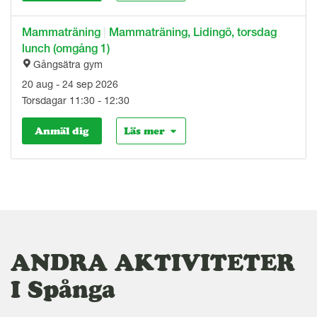
Mammaträning
|
Mammaträning, Lidingö, torsdag
lunch (omgång 1)
Gångsätra gym
20 aug - 24 sep 2026
Torsdagar 11:30 - 12:30
Anmäl dig
Läs mer
ANDRA AKTIVITETER
I Spånga