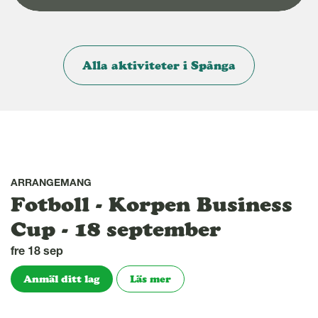
Alla aktiviteter i Spånga
ARRANGEMANG
Fotboll - Korpen Business
Cup - 18 september
fre 18 sep
Anmäl ditt lag
Läs mer