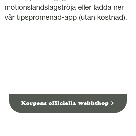
l
motionslandslagströja eller ladda ner
vår tipspromenad-app (utan kostnad).
Korpens officiella webbshop