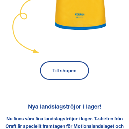
Till shopen
Nya landslagströjor i lager!
Nu finns våra fina landslagströjor i lager. T-shirten från
Craft är speciellt framtagen för Motionslandslaget och