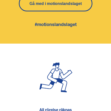
Gå med i motionslandslaget
#motionslandslaget
All rörelse räknas