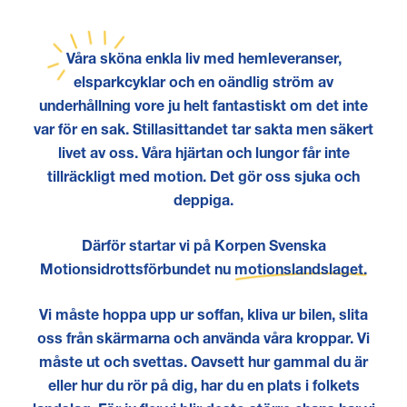
Våra
sköna enkla liv med hemleveranser,
elsparkcyklar och en oändlig ström av
underhållning vore ju helt fantastiskt om det inte
var för en sak. Stillasittandet tar sakta men säkert
livet av oss. Våra hjärtan och lungor får inte
tillräckligt med motion. Det gör oss sjuka och
deppiga.
Därför startar vi på Korpen Svenska
Motionsidrottsförbundet nu
motionslandslaget.
Vi måste hoppa upp ur soffan, kliva ur bilen, slita
oss från skärmarna och använda våra kroppar. Vi
måste ut och svettas. Oavsett hur gammal du är
eller hur du rör på dig, har du en plats i folkets