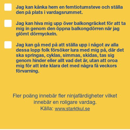
Jag kan kånka hem en femtiotumsteve och ställa
den på plats i vardagsrummet.
Jag kan hiva mig upp över balkongräcket för att ta
mig in genom den öppna balkongdörren när jag
glömt dörrnyckeln.
Jag kan gå med på att ställa upp i något av alla
dessa lopp folk försöker lura med mig på, där det
ska springas, cyklas, simmas, skidas, tas sig
genom hinder eller allt vad det är, utan att oroa
mig för att inte klara det med några få veckors
förvarning.
Fler poäng innebär fler ninjafärdigheter vilket
innebär en roligare vardag.
Källa:
www.starktkul.se