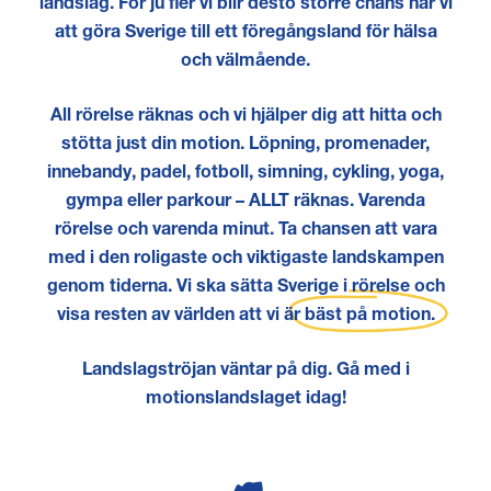
landslag. För ju fler vi blir desto större chans har vi
att göra Sverige till ett föregångsland för hälsa
och välmående.
All rörelse räknas och vi hjälper dig att hitta och
stötta just din motion. Löpning, promenader,
innebandy, padel, fotboll, simning, cykling, yoga,
gympa eller parkour – ALLT räknas. Varenda
rörelse och varenda minut. Ta chansen att vara
med i den roligaste och viktigaste landskampen
genom tiderna. Vi ska sätta Sverige i rörelse och
visa resten av världen att vi är
bäst på motion.
Landslagströjan väntar på dig. Gå med i
motionslandslaget idag!