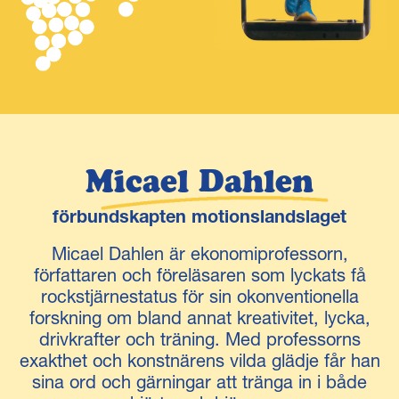
Micael Dahlen
förbundskapten motionslandslaget
Micael Dahlen är ekonomiprofessorn,
författaren och föreläsaren som lyckats få
rockstjärnestatus för sin okonventionella
forskning om bland annat kreativitet, lycka,
drivkrafter och träning. Med professorns
exakthet och konstnärens vilda glädje får han
sina ord och gärningar att tränga in i både