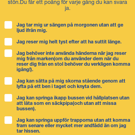
stön.Du får ett poäng för varje gång du kan svara
ja.
Jag tar mig ur sängen på morgonen utan att ge
ljud ifrån mig.
Jag reser mig helt tyst efter att ha suttit länge.
Jag behöver inte använda händerna när jag reser
mig från marken(om du använder dem när du
reser dig från en stol behöver du verkligen komma
igång!).
Jag kan sätta på mig skorna stående genom att
lyfta på ett ben i taget och knyta dem.
Jag kan springa ikapp bussen vid hållplatsen utan
att låta som en säckpipa(och utan att missa
bussen).
Jag kan springa uppför trapporna utan att komma
fram senare eller mycket mer andfådd än om jag
tar hissen.