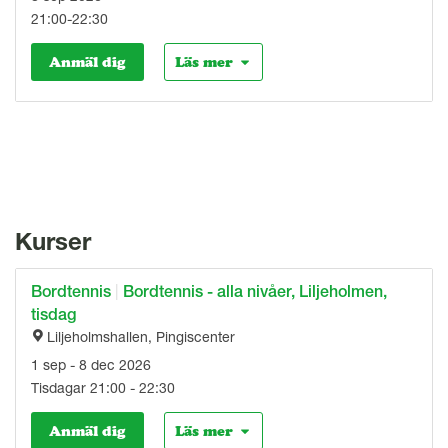
21:00-22:30
Anmäl dig
Läs mer
Kurser
Bordtennis
|
Bordtennis - alla nivåer, Liljeholmen,
tisdag
Liljeholmshallen, Pingiscenter
1 sep - 8 dec 2026
Tisdagar 21:00 - 22:30
Anmäl dig
Läs mer