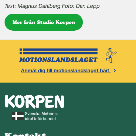
Text: Magnus Dahlberg Foto: Dan Lepp
Mer från Studio Korpen
Anmäl dig till motionslandslaget här!
Kontakt