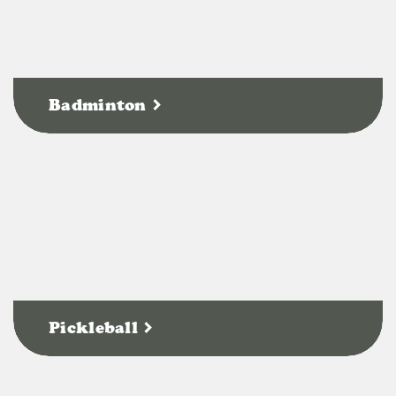
Badminton
Pickleball