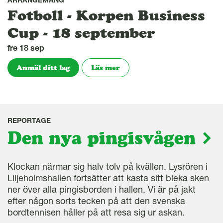
ARRANGEMANG
Fotboll - Korpen Business
Cup - 18 september
fre 18 sep
Anmäl ditt lag
Läs mer
REPORTAGE
Den nya pingisvågen
Klockan närmar sig halv tolv på kvällen. Lysrören i
Liljeholmshallen fortsätter att kasta sitt bleka sken
ner över alla pingisborden i hallen. Vi är på jakt
efter någon sorts tecken på att den svenska
bordtennisen håller på att resa sig ur askan.