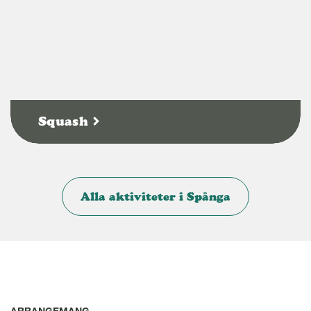
Squash
Alla aktiviteter i Spånga