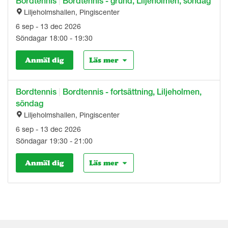
Bordtennis
|
Bordtennis - grund, Liljeholmen, söndag
Liljeholmshallen, Pingiscenter
6 sep - 13 dec 2026
Söndagar 18:00 - 19:30
Anmäl dig
Läs mer
Bordtennis
|
Bordtennis - fortsättning, Liljeholmen,
söndag
Liljeholmshallen, Pingiscenter
6 sep - 13 dec 2026
Söndagar 19:30 - 21:00
Anmäl dig
Läs mer