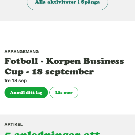
Alla aktiviteter i Spånga
ARRANGEMANG
Fotboll - Korpen Business
Cup - 18 september
fre 18 sep
Anmäl ditt lag
Läs mer
ARTIKEL