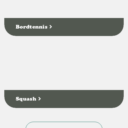
Bordtennis
Squash