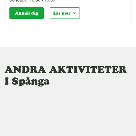
Söndagar 18:00 - 19:00
Anmäl dig
Läs mer
ANDRA AKTIVITETER
I Spånga