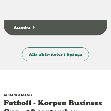
Zumba
Alla aktiviteter i Spånga
ARRANGEMANG
Fotboll - Korpen Business