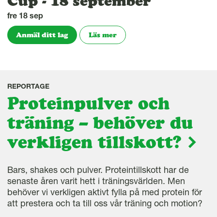
Cup - 18 september
fre 18 sep
Anmäl ditt lag
Läs mer
REPORTAGE
Proteinpulver och
träning – behöver du
verkligen tillskott?
Bars, shakes och pulver. Proteintillskott har de
senaste åren varit hett i träningsvärlden. Men
behöver vi verkligen aktivt fylla på med protein för
att prestera och ta till oss vår träning och motion?