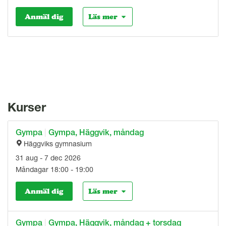
Anmäl dig
Läs mer
Kurser
Gympa
|
Gympa, Häggvik, måndag
Häggviks gymnasium
31 aug - 7 dec 2026
Måndagar 18:00 - 19:00
Anmäl dig
Läs mer
Gympa
|
Gympa, Häggvik, måndag + torsdag