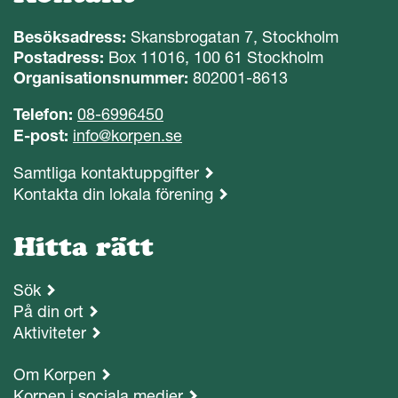
Besöksadress:
Skansbrogatan 7, Stockholm
Postadress:
Box 11016, 100 61 Stockholm
Organisationsnummer:
802001-8613
Telefon:
08-6996450
E-post:
info@korpen.se
Samtliga kontaktuppgifter
Kontakta din lokala förening
Hitta rätt
Sök
På din ort
Aktiviteter
Om Korpen
Korpen i sociala medier