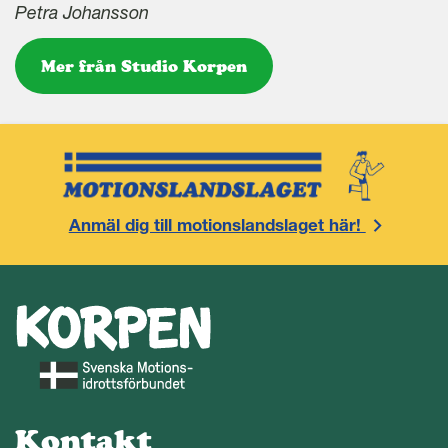
Petra Johansson
Mer från Studio Korpen
Anmäl dig till motionslandslaget här!
Kontakt