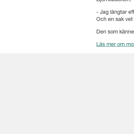
- Jag längtar ef
Och en sak vet 
Den som känner
Läs mer om mot