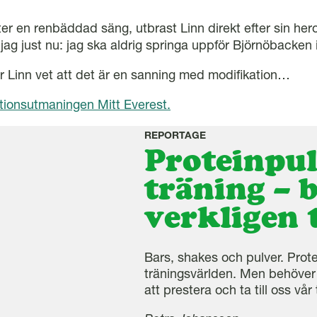
ter en renbäddad säng, utbrast Linn direkt efter sin hero
jag just nu: jag ska aldrig springa uppför Björnöbacken 
 Linn vet att det är en sanning med modifikation…
ionsutmaningen Mitt Everest.
REPORTAGE
Proteinpul
träning – 
verkligen t
Bars, shakes och pulver. Protei
träningsvärlden. Men behöver v
att prestera och ta till oss vå