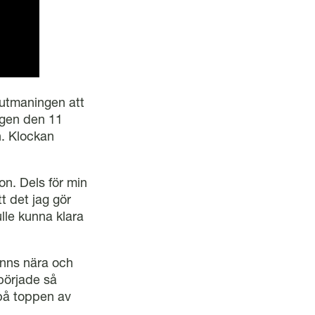
 utmaningen att
agen den 11
. Klockan
on. Dels för min
tt det jag gör
ulle kunna klara
inns nära och
började så
 på toppen av