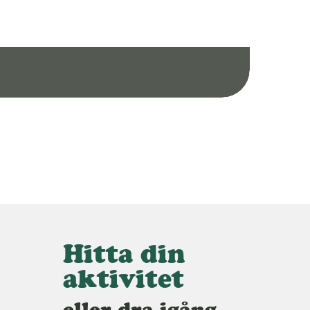
Hitta din
aktivitet
eller dra igång