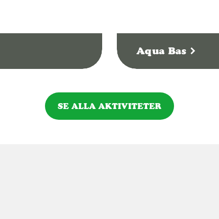
Aqua Bas
SE ALLA AKTIVITETER