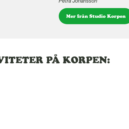
Petra Johansson
Mer från Studio Korpen
ITETER PÅ KORPEN: