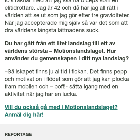
folk räknar med att jag ska ha biceps som en
elitidrottare. Jag är 42 och då har jag all rätt i
världen att se ut som jag gör efter tre graviditeter.
När jag accepterade mig själv så var det som att
dra världens längsta lättnadens suck.
Du har gått från ett litet landslag till ett av
världens största – Motionslandslaget. Hur
använder du gemenskapen i ditt nya landslag?
–Sällskapet finns ju alltid i fickan. Det finns pepp
och motivation i flödet som gör att jag kan plocka
fram mobilen och – poff!- sätta igång med en
aktivitet när jag har en lucka.
Vill du också gå med i Motionslandslaget?
Anmäl dig här!
REPORTAGE