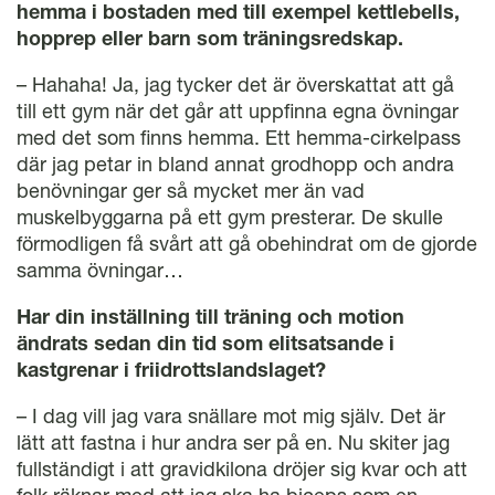
hemma i bostaden med till exempel kettlebells,
hopprep eller barn som träningsredskap.
– Hahaha! Ja, jag tycker det är överskattat att gå
till ett gym när det går att uppfinna egna övningar
med det som finns hemma. Ett hemma-cirkelpass
där jag petar in bland annat grodhopp och andra
benövningar ger så mycket mer än vad
muskelbyggarna på ett gym presterar. De skulle
förmodligen få svårt att gå obehindrat om de gjorde
samma övningar…
Har din inställning till träning och motion
ändrats sedan din tid som elitsatsande i
kastgrenar i friidrottslandslaget?
– I dag vill jag vara snällare mot mig själv. Det är
lätt att fastna i hur andra ser på en. Nu skiter jag
fullständigt i att gravidkilona dröjer sig kvar och att