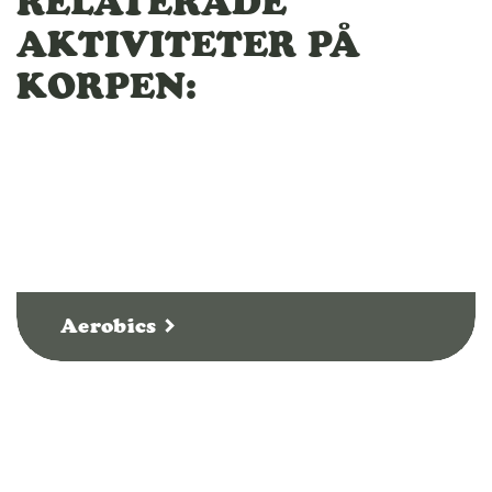
RELATERADE
AKTIVITETER PÅ
KORPEN:
Aerobics