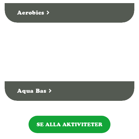
Aerobics
Aqua Bas
SE ALLA AKTIVITETER