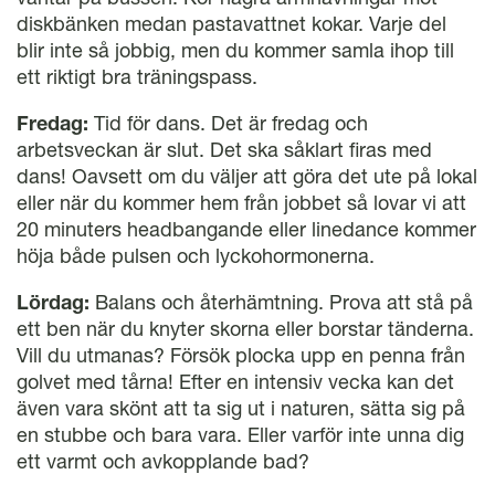
diskbänken medan pastavattnet kokar. Varje del
blir inte så jobbig, men du kommer samla ihop till
ett riktigt bra träningspass.
Fredag:
Tid för dans. Det är fredag och
arbetsveckan är slut. Det ska såklart firas med
dans! Oavsett om du väljer att göra det ute på lokal
eller när du kommer hem från jobbet så lovar vi att
20 minuters headbangande eller linedance kommer
höja både pulsen och lyckohormonerna.
Lördag:
Balans och återhämtning. Prova att stå på
ett ben när du knyter skorna eller borstar tänderna.
Vill du utmanas? Försök plocka upp en penna från
golvet med tårna! Efter en intensiv vecka kan det
även vara skönt att ta sig ut i naturen, sätta sig på
en stubbe och bara vara. Eller varför inte unna dig
ett varmt och avkopplande bad?