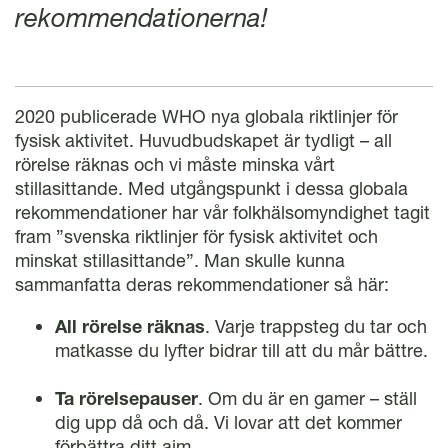
rekommendationerna!
2020 publicerade WHO nya globala riktlinjer för
fysisk aktivitet. Huvudbudskapet är tydligt – all
rörelse räknas och vi måste minska vårt
stillasittande. Med utgångspunkt i dessa globala
rekommendationer har vår folkhälsomyndighet tagit
fram ”svenska riktlinjer för fysisk aktivitet och
minskat stillasittande”. Man skulle kunna
sammanfatta deras rekommendationer så här:
All rörelse räknas
. Varje trappsteg du tar och
matkasse du lyfter bidrar till att du mår bättre.
Ta rörelsepauser
. Om du är en gamer – ställ
dig upp då och då. Vi lovar att det kommer
förbättra ditt aim.