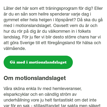
Låter det här som ett träningsprogram för dig? Eller
är du en sån som hellre spenderar varje dag i
gymmet eller hela helgen i löpspåret? Då ska du gå
med i motionslandslaget. Oavsett vem du är och
hur du rör på dig är du välkommen in i folkets
landslag. För ju fler vi blir desto större chans har vi
att göra Sverige till ett föregångsland för hälsa och
välmående.
Gå med i motionslandslaget
Om motionslandslaget
Våra sköna enkla liv med hemleveranser,
elsparkcyklar och en oändlig ström av
underhållning vore ju helt fantastiskt om det inte
var för en sak - stillasittandet tar sakta men säkert