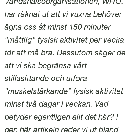
Världshälsoorganisationen, WHO,
l
har räknat ut att vi vuxna behöver
ägna oss åt minst 150 minuter
”måttlig” fysisk aktivitet per vecka
för att må bra. Dessutom säger de
att vi ska begränsa vårt
stillasittande och utföra
”muskelstärkande” fysisk aktivitet
minst två dagar i veckan. Vad
betyder egentligen allt det här? I
den här artikeln reder vi ut bland