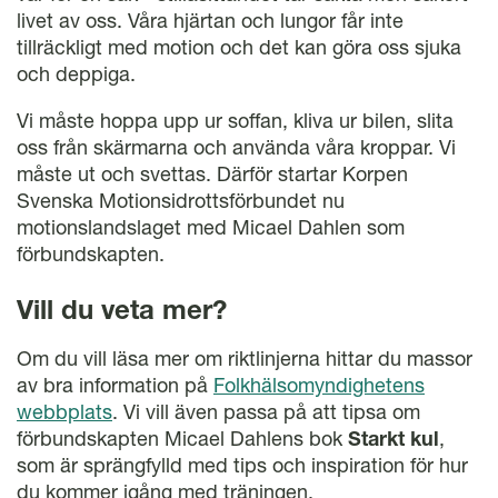
livet av oss. Våra hjärtan och lungor får inte
tillräckligt med motion och det kan göra oss sjuka
och deppiga.
Vi måste hoppa upp ur soffan, kliva ur bilen, slita
oss från skärmarna och använda våra kroppar. Vi
måste ut och svettas. Därför startar Korpen
Svenska Motionsidrottsförbundet nu
motionslandslaget med Micael Dahlen som
förbundskapten.
Vill du veta mer?
Om du vill läsa mer om riktlinjerna hittar du massor
av bra information på
Folkhälsomyndighetens
webbplats
. Vi vill även passa på att tipsa om
förbundskapten Micael Dahlens bok
Starkt kul
,
som är sprängfylld med tips och inspiration för hur
du kommer igång med träningen.