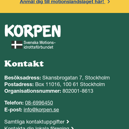
Anmäl dig till motionslandslaget här!
Kontakt
Besöksadress:
Skansbrogatan 7, Stockholm
Postadress:
Box 11016, 100 61 Stockholm
Organisationsnummer:
802001-8613
Telefon:
08-6996450
E-post:
info@korpen.se
Samtliga kontaktuppgifter
Kontakta din lokala förening