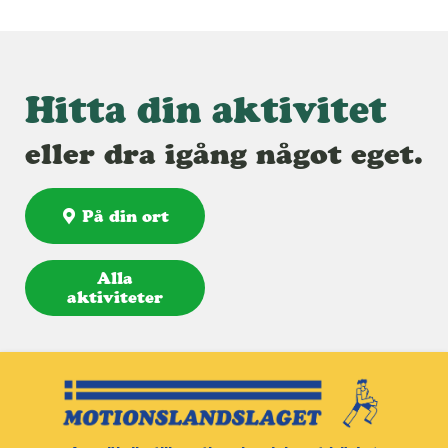
Hitta din aktivitet
eller dra igång något eget.
På din ort
Alla
aktiviteter