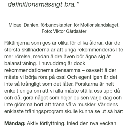
definitionsmässigt bra.”
Micael Dahlen, förbundskapten för Motionslandslaget.
Foto: Viktor Gårdsäter
Riktlinjerna som ges är olika för olika åldrar, där de
största skillnaderna är att unga rekommenderas lite
mer rörelse, medan äldre även bör ägna sig åt
balansträning. I huvuddrag är dock
rekommendationerna densamma – oavsett ålder
måste vi börja röra på oss! Och egentligen är det
inte så krångligt som det låter. Forskarna är helt
enkelt eniga om att vi alla måste ställa oss upp då
och då, göra något som höjer pulsen varje dag och
inte glömma bort att träna våra muskler. Världens
enklaste träningsprogram skulle kunna se ut så här:
Måndag:
Aktiv förflyttning. Inled den nya veckan