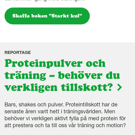
Skaffa boken "Starkt kul"
REPORTAGE
Proteinpulver och
träning – behöver du
verkligen tillskott?
Bars, shakes och pulver. Proteintillskott har de
senaste åren varit hett i träningsvärlden. Men
behöver vi verkligen aktivt fylla på med protein för
att prestera och ta till oss vår träning och motion?