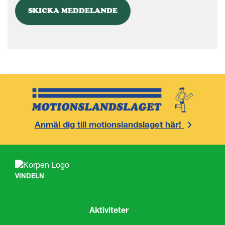
Anmäl dig till motionslandslaget här!
VINDELN
Aktiviteter