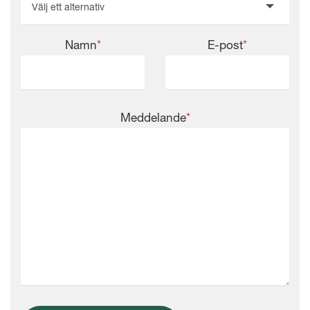
Välj ett alternativ
Namn
*
E-post
*
Meddelande
*