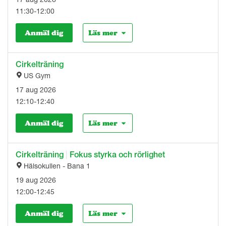
11:30-12:00
Anmäl dig
Läs mer
Cirkelträning
US Gym
17 aug 2026
12:10-12:40
Anmäl dig
Läs mer
Cirkelträning
|
Fokus styrka och rörlighet
Hälsokullen - Bana 1
19 aug 2026
12:00-12:45
Anmäl dig
Läs mer