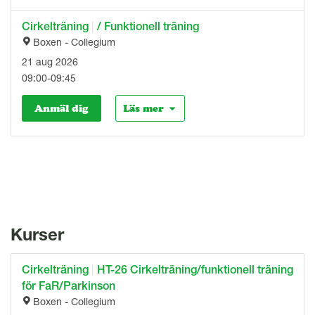
Cirkelträning
|
/ Funktionell träning
Boxen - Collegium
21 aug 2026
09:00-09:45
Anmäl dig
Läs mer
Kurser
Cirkelträning
|
HT-26 Cirkelträning/funktionell träning
för FaR/Parkinson
Boxen - Collegium