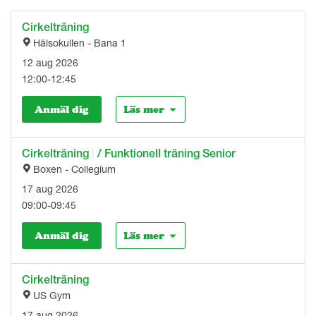
Cirkelträning
Hälsokullen - Bana 1
12 aug 2026
12:00-12:45
Anmäl dig
Läs mer
Cirkelträning
|
/ Funktionell träning Senior
Boxen - Collegium
17 aug 2026
09:00-09:45
Anmäl dig
Läs mer
Cirkelträning
US Gym
17 aug 2026