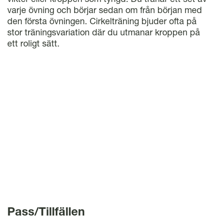
l
varje övning och börjar sedan om från början med
den första övningen. Cirkelträning bjuder ofta på
stor träningsvariation där du utmanar kroppen på
ett roligt sätt.
Pass/Tillfällen