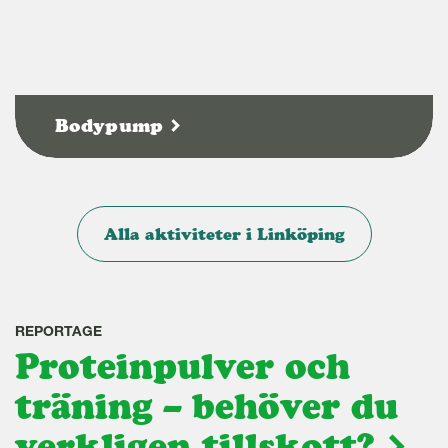
Bodypump
Alla aktiviteter i Linköping
REPORTAGE
Proteinpulver och
träning – behöver du
verkligen tillskott?