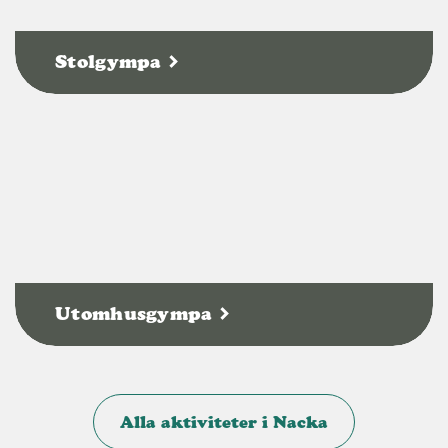
Stolgympa
Utomhusgympa
Alla aktiviteter i Nacka