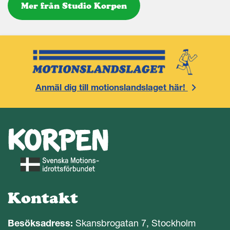
Mer från Studio Korpen
Anmäl dig till motionslandslaget här!
Kontakt
Besöksadress:
Skansbrogatan 7, Stockholm