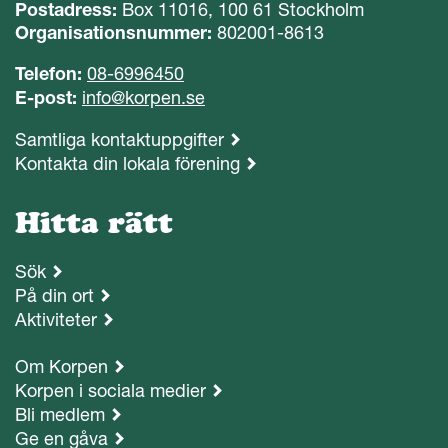
Postadress:
Box 11016, 100 61 Stockholm
Organisationsnummer:
802001-8613
Telefon:
08-6996450
E-post:
info@korpen.se
Samtliga kontaktuppgifter
Kontakta din lokala förening
Hitta rätt
Sök
På din ort
Aktiviteter
Om Korpen
Korpen i sociala medier
Bli medlem
Ge en gåva