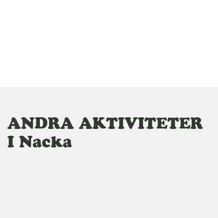
l
ANDRA AKTIVITETER
I Nacka