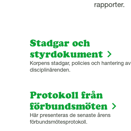
l
rapporter.
Stadgar och
styrdokument
Korpens stadgar, policies och hantering av
disciplinärenden.
Protokoll från
förbundsmöten
Här presenteras de senaste årens
förbundsmötesprotokoll.