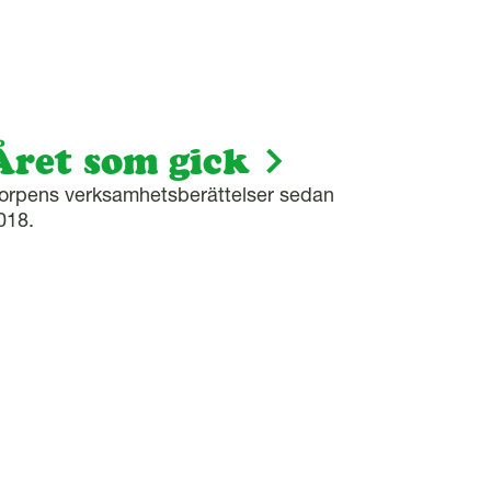
Året som gick
orpens verksamhetsberättelser sedan
018.