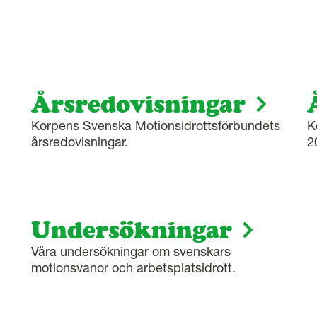
Årsredovisningar
Korpens Svenska Motionsidrottsförbundets
K
årsredovisningar.
2
Undersökningar
Våra undersökningar om svenskars
motionsvanor och arbetsplatsidrott.