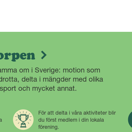
orpen
samma om i Sverige: motion som
drotta, delta i mängder med olika
tsport och mycket annat.
För att delta i våra aktiviteter blir
a
du först medlem i din lokala
förening.