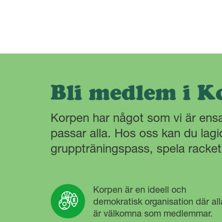
Bli medlem i K
Korpen har något som vi är en
passar alla. Hos oss kan du lagi
gruppträningspass, spela racke
Korpen är en ideell och
demokratisk organisation där all
är välkomna som medlemmar.