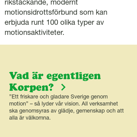
l
rikstäckande, modernt
motionsidrottsförbund som kan
erbjuda runt 100 olika typer av
motionsaktiviteter.
Vad är egentligen
Korpen?
”Ett friskare och gladare Sverige genom
motion” – så lyder vår vision. All verksamhet
ska genomsyras av glädje, gemenskap och att
alla är välkomna.