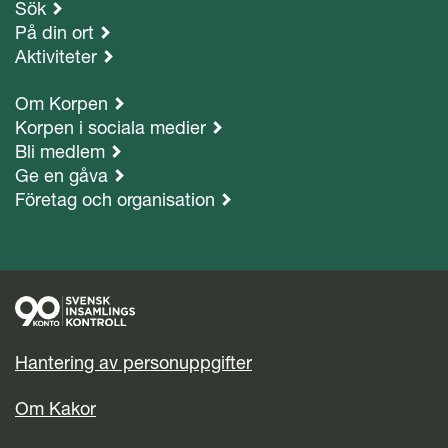
Sök
På din ort
Aktiviteter
Om Korpen
Korpen i sociala medier
Bli medlem
Ge en gåva
Företag och organisation
Hantering av personuppgifter
Om Kakor