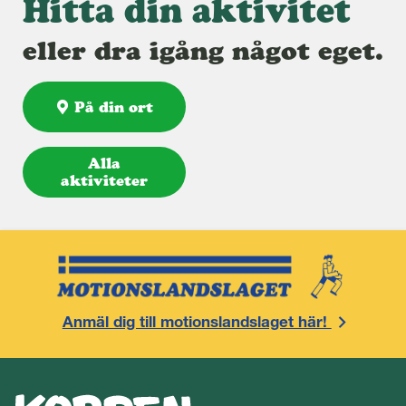
Hitta din aktivitet
eller dra igång något eget.
På din ort
Alla
aktiviteter
Anmäl dig till motionslandslaget här!