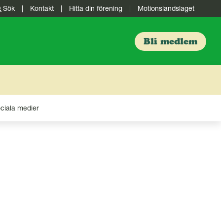
Sök
|
Kontakt
|
Hitta din förening
|
Motionslandslaget
Bli medlem
ciala medier