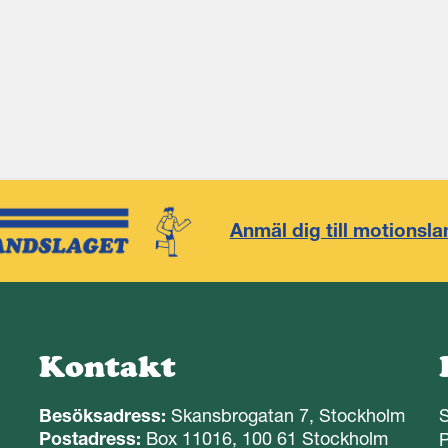
Anmäl dig till motionsla
Kontakt
Besöksadress:
Skansbrogatan 7, Stockholm
Postadress:
Box 11016, 100 61 Stockholm
P