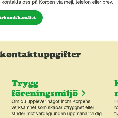
kontakta oss på Korpen via mejl, telefon eller brev.
örbundskansliet
 kontaktuppgifter
Trygg
föreningsmiljö
Om du upplever något inom Korpens
H
verksamhet som skapar otrygghet eller
r
strider mot värdegrunden uppmanar vi dig
f