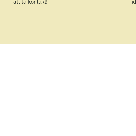
att ta kontakt!
i