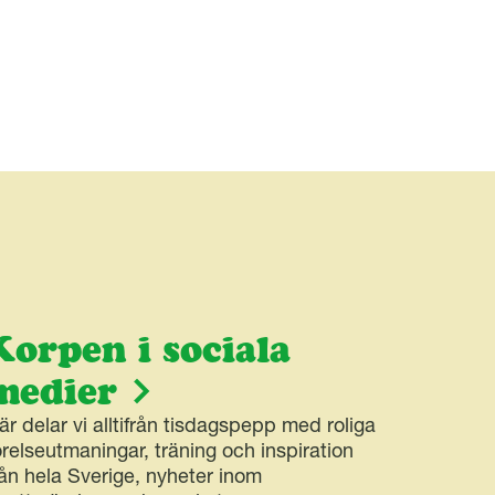
Korpen i sociala
medier
är delar vi alltifrån tisdagspepp med roliga
örelseutmaningar, träning och inspiration
rån hela Sverige, nyheter inom