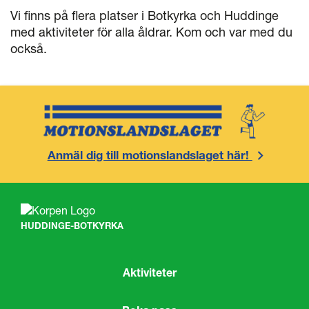
Vi finns på flera platser i Botkyrka och Huddinge
med aktiviteter för alla åldrar. Kom och var med du
också.
Anmäl dig till motionslandslaget här!
HUDDINGE-BOTKYRKA
Aktiviteter