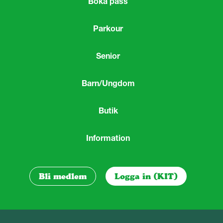
Boka pass
Parkour
Senior
Barn/Ungdom
Butik
Information
Bli medlem
Logga in (KIT)