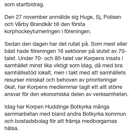
som startbidrag.
Den 27 november anmälde sig Huge, Sj, Polisen
och Vårby Brandkår till den första
korphockeyturneringen i föreningen.
Sedan den dagen har det rullat på. Som mest eller
bäst hade föreningen 16 sektioner på slutet av 70-
talet. Under 70- och 80-talet var Korpens insats i
samhället minst lika viktigt som idag, då med bra
samhällsstöd lokalt, men i takt med att samhällets
resurser minskat och behoven av prioriteringar
ökat, har Korpens medlemmar tagit ett allt större
ansvar för den ekonomiska delen av verksamheten.
Idag har Korpen Huddinge Botkyrka många
sammarbetan med bland andra Botkyrka kommun
och bostadsbolag för att främja medborgarnas
hälsa.