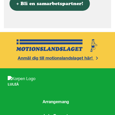
+ Bli en samarbetspartner!
Anmäl dig till motionslandslaget här!
LULEÅ
Arrangemang