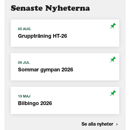
Senaste Nyheterna
05 AUG
Gruppträning HT-26
09 JUL
Sommar gympan 2026
19 MAJ
Bilbingo 2026
Se alla nyheter