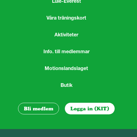
Lule-Everest
Våra träningskort
Aktiviteter
Info. till medlemmar
Motionslandslaget
Butik
Bli medlem
Logga in (KIT)