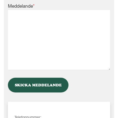
Meddelande
*
Telefonnummer: