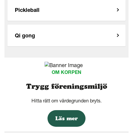
Pickleball
Qi gong
OM KORPEN
Trygg föreningsmiljö
Hitta rätt om värdegrunden bryts.
Läs mer