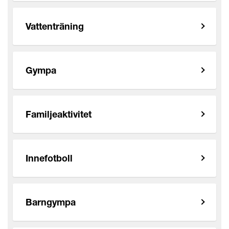
Vattenträning
Gympa
Familjeaktivitet
Innefotboll
Barngympa