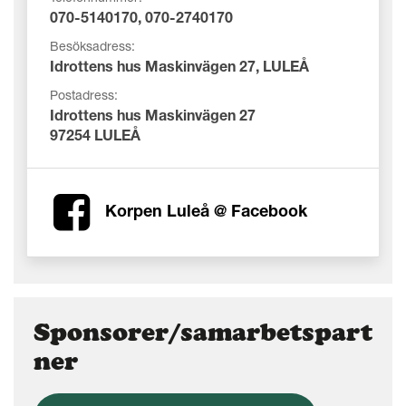
070-5140170, 070-2740170
Besöksadress:
Idrottens hus Maskinvägen 27, LULEÅ
Postadress:
Idrottens hus Maskinvägen 27
97254 LULEÅ
Korpen Luleå @ Facebook
Sponsorer/samarbetspart
ner