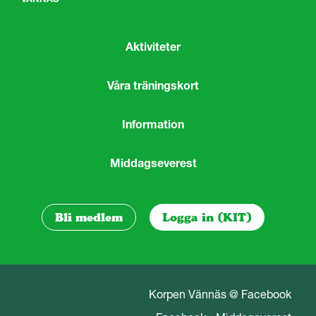
Aktiviteter
Våra träningskort
Information
Middagseverest
Bli medlem
Logga in (KIT)
Korpen Vännäs @ Facebook