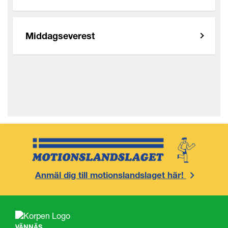
Middagseverest
Anmäl dig till motionslandslaget här!
VÄNNÄS