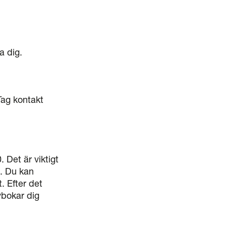
a dig.
 Tag kontakt
 Det är viktigt
. Du kan
. Efter det
vbokar dig