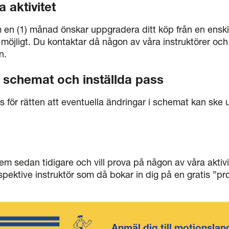
 aktivitet
m en (1) månad önskar uppgradera ditt köp från en enskild 
 möjligt. Du kontaktar då någon av våra instruktörer och
n.
i schemat och inställda pass
ss för rätten att eventuella ändringar i schemat kan ske
em sedan tidigare och vill prova på någon av våra aktivi
pektive instruktör som då bokar in dig på en gratis ”pr
Anmäl dig till motionslan