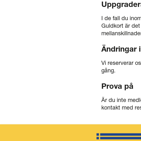
Uppgradera
I de fall du ino
Guldkort är det
mellanskillnade
Ändringar 
Vi reserverar o
gång.
Prova på
Är du inte medl
kontakt med res