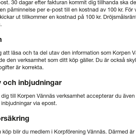
t. 30 dagar efter fakturan kommit dig tillhanda ska de
en påminnelse per e-post till en kostnad av 100 kr. För 
kickar ut tillkommer en kostnad på 100 kr. Dröjsmålsrän
.
n
g att läsa och ta del utav den information som Korpen 
ande den verksamhet som ditt köp gäller. Du är också skyldi
gifter är korrekta.
 och inbjudningar
dig till Korpen Vännäs verksamhet accepterar du även 
inbjudningar via epost.
rsäkring
 köp blir du medlem i Korpförening Vännäs. Därmed är