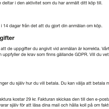
deltar i den aktivitet som du har anmält ditt köp till.
r i 14 dagar från det att du gjort din anmälan om köp.
ifter
 att de uppgifter du angivit vid anmälan är korrekta. Vår
uppfyller de krav som finns gällande GDPR. Vill du ve
ger du själv hur du vill betala. Du kan välja att betala m
aktura kostar 29 kr. Fakturan skickas den till den e-po
arar själv för att läsa dina mail och hålla koll på om fa