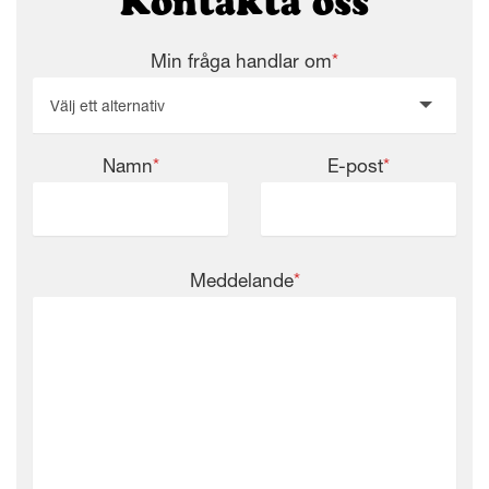
Kontakta oss
Min fråga handlar om
*
Välj ett alternativ
Namn
*
E-post
*
Meddelande
*