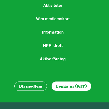
Aktiviteter
Våra medlemskort
Information
NPF-idrott
Aktiva företag
Bli medlem
Logga in (KIT)