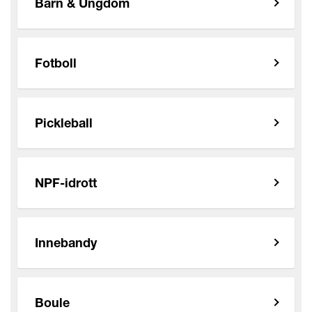
Barn & Ungdom
Fotboll
Pickleball
NPF-idrott
Innebandy
Boule