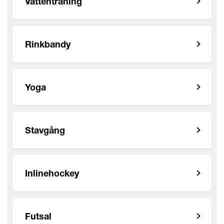
Vattenträning
Rinkbandy
Yoga
Stavgång
Inlinehockey
Futsal