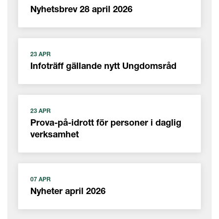
Nyhetsbrev 28 april 2026
23 APR
Infoträff gällande nytt Ungdomsråd
23 APR
Prova-på-idrott för personer i daglig
verksamhet
07 APR
Nyheter april 2026