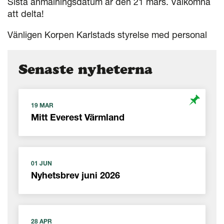
Sista anmälningsdatum är den 21 mars. Välkomna
att delta!
Vänligen Korpen Karlstads styrelse med personal
Senaste nyheterna
19 MAR
Mitt Everest Värmland
01 JUN
Nyhetsbrev juni 2026
28 APR