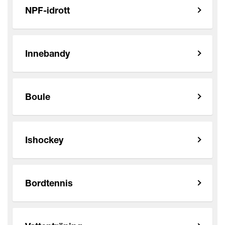
NPF-idrott
Innebandy
Boule
Ishockey
Bordtennis