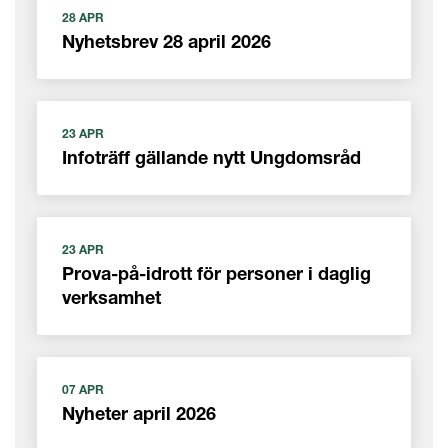
28 APR
Nyhetsbrev 28 april 2026
23 APR
Infoträff gällande nytt Ungdomsråd
23 APR
Prova-på-idrott för personer i daglig
verksamhet
07 APR
Nyheter april 2026