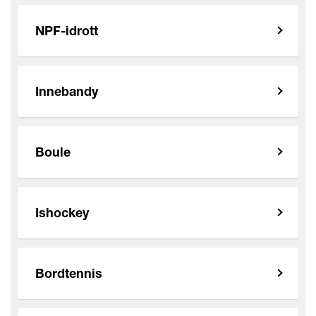
NPF-idrott
Innebandy
Boule
Ishockey
Bordtennis