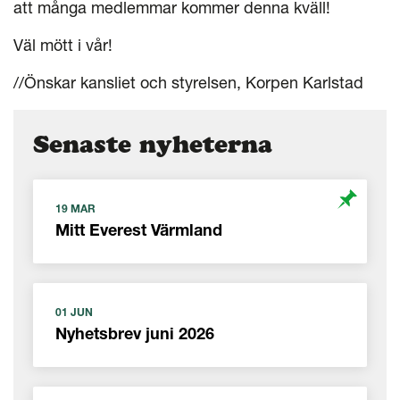
att många medlemmar kommer denna kväll!
Väl mött i vår!
//Önskar kansliet och styrelsen, Korpen Karlstad
Senaste nyheterna
19 MAR
Mitt Everest Värmland
01 JUN
Nyhetsbrev juni 2026