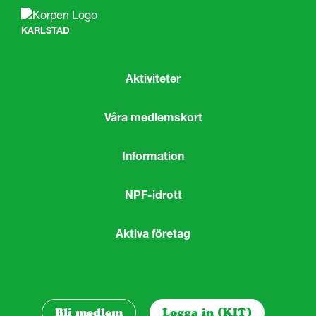
KARLSTAD
Aktiviteter
Våra medlemskort
Information
NPF-idrott
Aktiva företag
Bli medlem
Logga in (KIT)