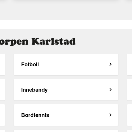
Korpen Karlstad
Fotboll
Innebandy
Bordtennis