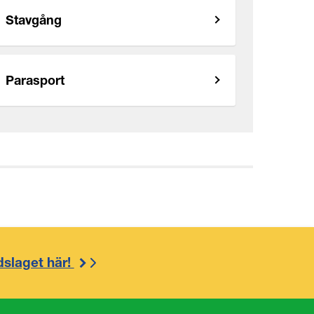
Stavgång
Parasport
dslaget här!