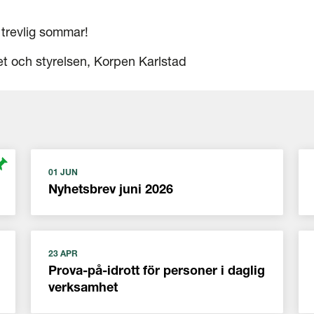
 trevlig sommar!
et och styrelsen, Korpen Karlstad
01 JUN
Nyhetsbrev juni 2026
23 APR
Prova-på-idrott för personer i daglig
verksamhet