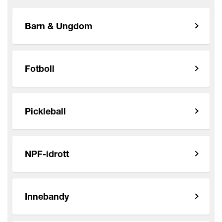
Barn & Ungdom
Fotboll
Pickleball
NPF-idrott
Innebandy