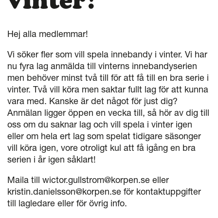
vinter?
Hej alla medlemmar!
Vi söker fler som vill spela innebandy i vinter. Vi har
nu fyra lag anmälda till vinterns innebandyserien
men behöver minst två till för att få till en bra serie i
vinter. Två vill köra men saktar fullt lag för att kunna
vara med. Kanske är det något för just dig?
Anmälan ligger öppen en vecka till, så hör av dig till
oss om du saknar lag och vill spela i vinter igen
eller om hela ert lag som spelat tidigare säsonger
vill köra igen, vore otroligt kul att få igång en bra
serien i år igen såklart!
Maila till wictor.gullstrom@korpen.se eller
kristin.danielsson@korpen.se för kontaktuppgifter
till lagledare eller för övrig info.