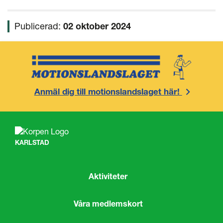
Publicerad:
02 oktober 2024
Anmäl dig till motionslandslaget här!
KARLSTAD
Aktiviteter
Våra medlemskort