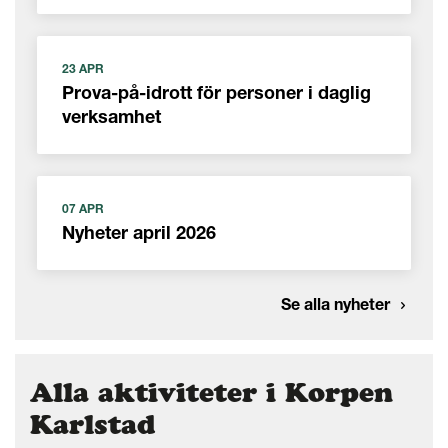
23 APR
Prova-på-idrott för personer i daglig
verksamhet
07 APR
Nyheter april 2026
Se alla nyheter
Alla aktiviteter i Korpen
Karlstad