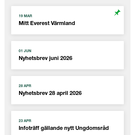
19 MAR
Mitt Everest Värmland
01 JUN
Nyhetsbrev juni 2026
28 APR
Nyhetsbrev 28 april 2026
23 APR
Infoträff gällande nytt Ungdomsråd