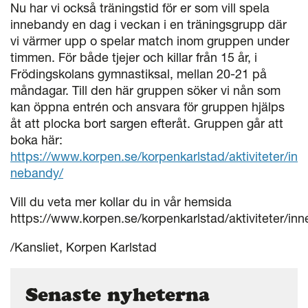
Nu har vi också träningstid för er som vill spela
innebandy en dag i veckan i en träningsgrupp där
vi värmer upp o spelar match inom gruppen under
timmen. För både tjejer och killar från 15 år, i
Frödingskolans gymnastiksal, mellan 20-21 på
måndagar. Till den här gruppen söker vi nån som
kan öppna entrén och ansvara för gruppen hjälps
åt att plocka bort sargen efteråt. Gruppen går att
boka här:
https://www.korpen.se/korpenkarlstad/aktiviteter/in
nebandy/
Vill du veta mer kollar du in vår hemsida
https://www.korpen.se/korpenkarlstad/aktiviteter/in
/Kansliet, Korpen Karlstad
Senaste nyheterna