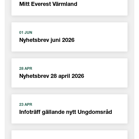
Mitt Everest Värmland
01 JUN
Nyhetsbrev juni 2026
28 APR
Nyhetsbrev 28 april 2026
23 APR
Infoträff gällande nytt Ungdomsråd