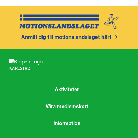
Anmäl dig till motionslandslaget här!
KARLSTAD
Aktiviteter
Våra medlemskort
Information