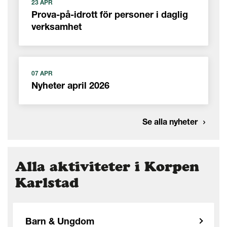
23 APR
Prova-på-idrott för personer i daglig
verksamhet
07 APR
Nyheter april 2026
Se alla nyheter
Alla aktiviteter i Korpen
Karlstad
Barn & Ungdom