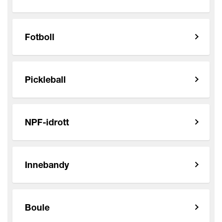
Fotboll
Pickleball
NPF-idrott
Innebandy
Boule