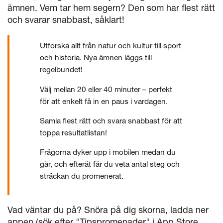
ämnen. Vem tar hem segern? Den som har flest rätt
och svarar snabbast, såklart!
Utforska allt från natur och kultur till sport
och historia. Nya ämnen läggs till
regelbundet!
Välj mellan 20 eller 40 minuter – perfekt
för att enkelt få in en paus i vardagen.
Samla flest rätt och svara snabbast för att
toppa resultatlistan!
Frågorna dyker upp i mobilen medan du
går, och efteråt får du veta antal steg och
sträckan du promenerat.
Vad väntar du på? Snöra på dig skorna, ladda ner
appen (sök efter "Tipspromenader" i App Store