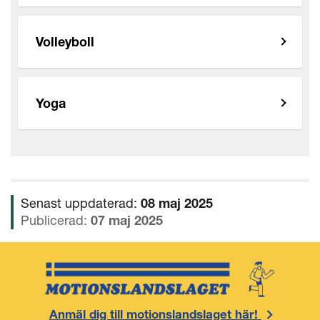
Volleyboll
Yoga
Senast uppdaterad:
08 maj 2025
Publicerad:
07 maj 2025
Anmäl dig till motionslandslaget här!