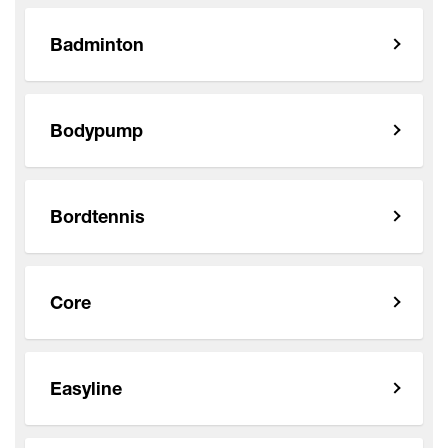
Badminton
Bodypump
Bordtennis
Core
Easyline