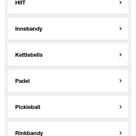
HIIT
Innebandy
Kettlebells
Padel
Pickleball
Rinkbandy