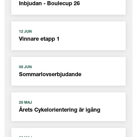
Inbjudan - Boulecup 26
12 JUN
Vinnare etapp 1
08 JUN
Sommarlovserbjudande
28 MAJ
Årets Cykelorientering är igång