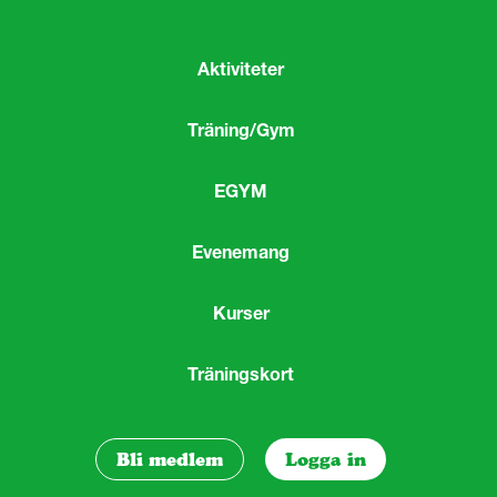
Aktiviteter
Träning/Gym
EGYM
Evenemang
Kurser
Träningskort
Bli medlem
Logga in