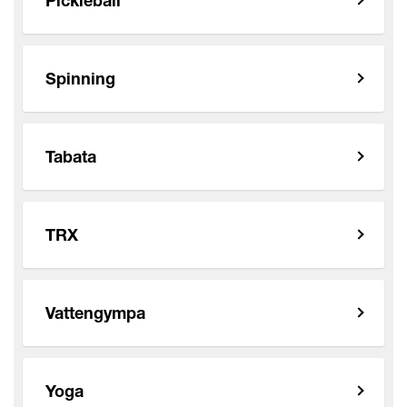
Pickleball
Spinning
Tabata
TRX
Vattengympa
Yoga