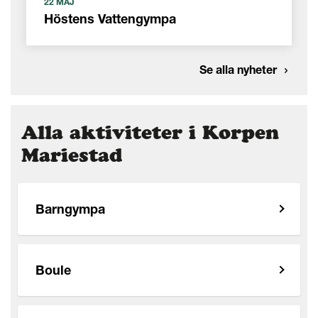
22 MAJ
Höstens Vattengympa
Se alla nyheter
Alla aktiviteter i Korpen
Mariestad
Barngympa
Boule