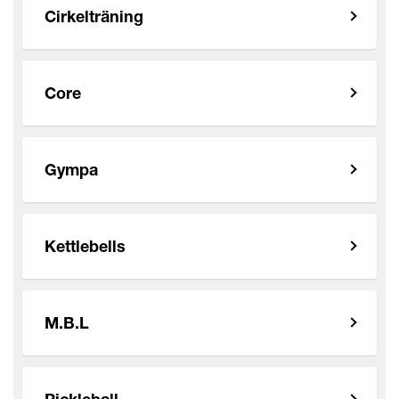
Cirkelträning
Core
Gympa
Kettlebells
M.B.L