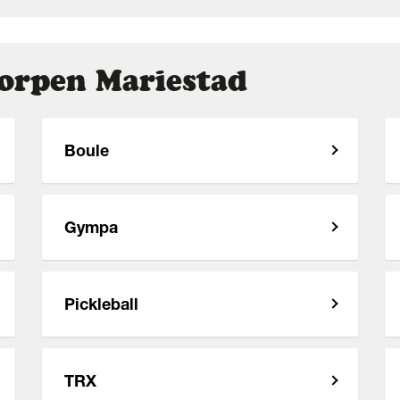
Korpen Mariestad
Boule
Gympa
Pickleball
TRX