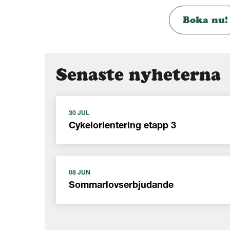
Boka nu!
Senaste nyheterna
30 JUL
Cykelorientering etapp 3
08 JUN
Sommarlovserbjudande