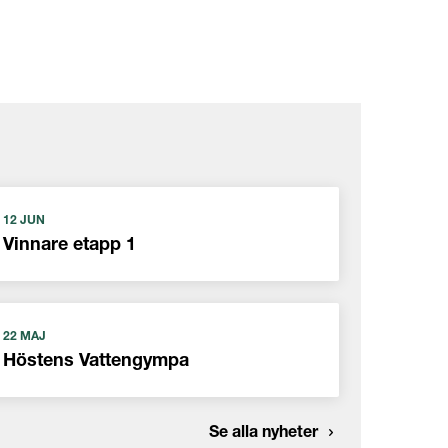
12 JUN
Vinnare etapp 1
22 MAJ
Höstens Vattengympa
Se alla nyheter