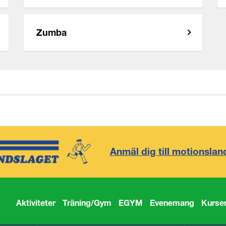
Zumba
Anmäl dig till motionslan
Aktiviteter
Träning/Gym
EGYM
Evenemang
Kurse