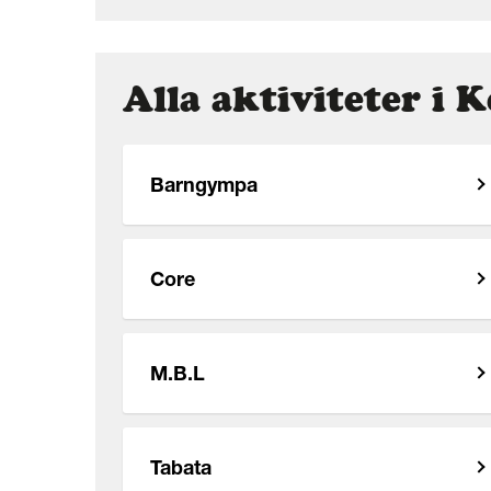
Alla aktiviteter i 
Barngympa
Core
M.B.L
Tabata