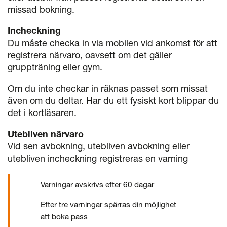
missad bokning.
Incheckning
Du måste checka in via mobilen vid ankomst för att
registrera närvaro, oavsett om det gäller
gruppträning eller gym.
Om du inte checkar in räknas passet som missat
även om du deltar. Har du ett fysiskt kort blippar du
det i kortläsaren.
Utebliven närvaro
Vid sen avbokning, utebliven avbokning eller
utebliven incheckning registreras en varning
Varningar avskrivs efter 60 dagar
Efter tre varningar spärras din möjlighet
att boka pass