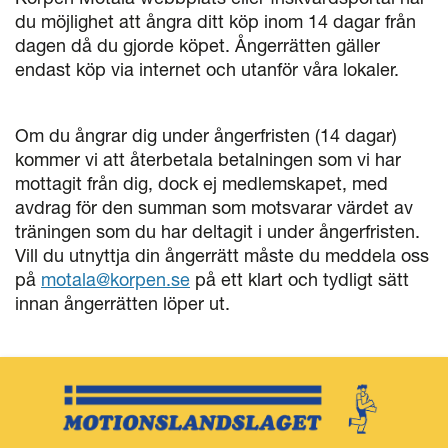
du möjlighet att ångra ditt köp inom 14 dagar från
dagen då du gjorde köpet. Ångerrätten gäller
endast köp via internet och utanför våra lokaler.
Om du ångrar dig under ångerfristen (14 dagar)
kommer vi att återbetala betalningen som vi har
mottagit från dig, dock ej medlemskapet, med
avdrag för den summan som motsvarar värdet av
träningen som du har deltagit i under ångerfristen.
Vill du utnyttja din ångerrätt måste du meddela oss
på
motala@korpen.se
på ett klart och tydligt sätt
innan ångerrätten löper ut.