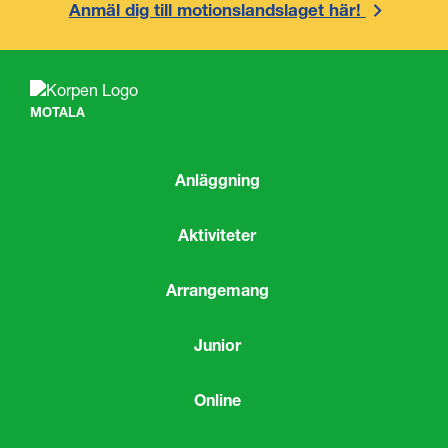
Anmäl dig till motionslandslaget här!
MOTALA
Anläggning
Aktiviteter
Arrangemang
Junior
Online