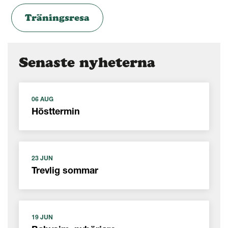
Träningsresa
Senaste nyheterna
06 AUG
Hösttermin
23 JUN
Trevlig sommar
19 JUN