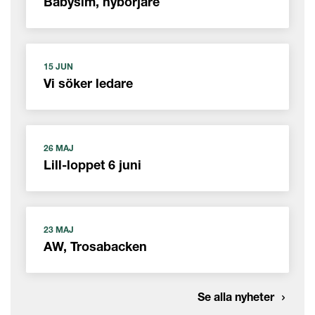
Babysim, nybörjare
15 JUN
Vi söker ledare
26 MAJ
Lill-loppet 6 juni
23 MAJ
AW, Trosabacken
Se alla nyheter