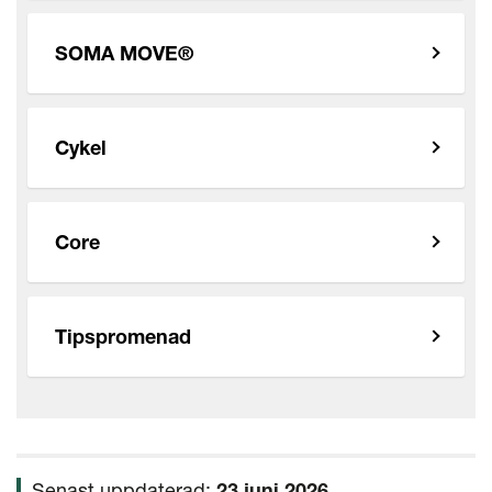
SOMA MOVE®
Cykel
Core
Tipspromenad
Senast uppdaterad:
23 juni 2026