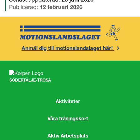
Publicerad:
12 februari 2026
Anmäl dig till motionslandslaget här!
SÖDERTÄLJE-TROSA
Aktiviteter
Våra träningskort
Aktiv Arbetsplats