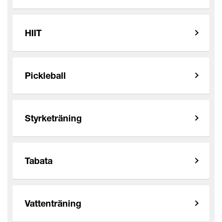
HIIT
Pickleball
Styrketräning
Tabata
Vattenträning