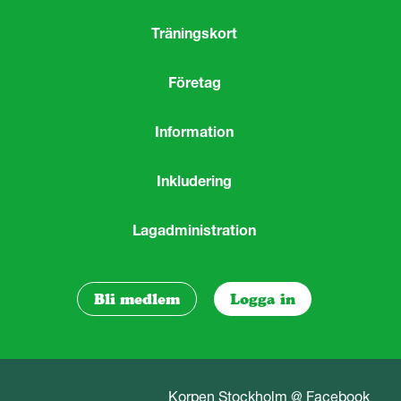
Träningskort
Företag
Information
Inkludering
Lagadministration
Bli medlem
Logga in
Korpen Stockholm @ Facebook