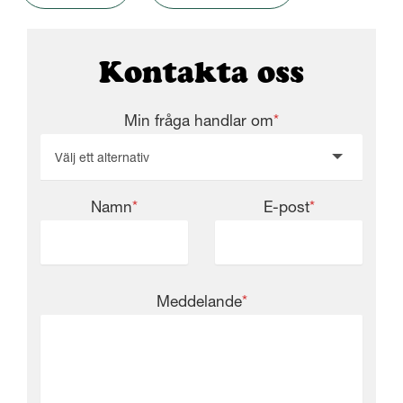
Kontakta oss
Min fråga handlar om
*
Välj ett alternativ
Namn
*
E-post
*
Meddelande
*