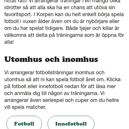
hittat rätt! Vi arrangerar träningar i en mängd olika
idrotter så att alla ska ha en chans att utöva sin
favoritsport. I Korpen kan du helt enkelt börja spela
fotboll i vuxen ålder även om du är nybörjare eller
om du har spelat tidigare. Både tjejer och killar är
välkomna att delta på träningarna som är öppna för
alla!
Utomhus och inomhus
Vi arrangerar fotbollsträningar inomhus och
utomhus så att ni kan spela fotboll året om. Klicka
på fotboll eller innefotboll nedan för att läsa mer
och anmäla dig till någon av träningarna. Vi
arrangerar även seriespel och cuper om du hellre
vill spela matcher.
Fotboll
Innefotboll