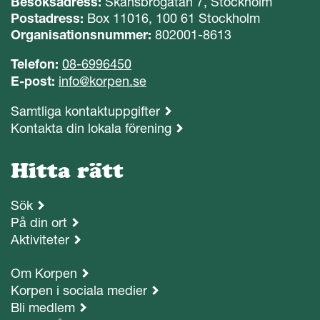
Besöksadress:
Skansbrogatan 7, Stockholm
Postadress:
Box 11016, 100 61 Stockholm
Organisationsnummer:
802001-8613
Telefon:
08-6996450
E-post:
info@korpen.se
Samtliga kontaktuppgifter
Kontakta din lokala förening
Hitta rätt
Sök
På din ort
Aktiviteter
Om Korpen
Korpen i sociala medier
Bli medlem