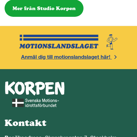
Mer från Studio Korpen
Anmäl dig till motionslandslaget här!
Kontakt