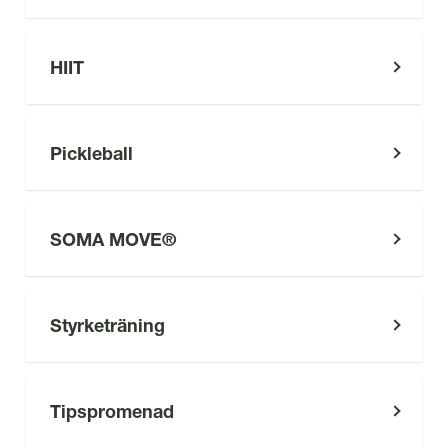
HIIT
Pickleball
SOMA MOVE®
Styrketräning
Tipspromenad